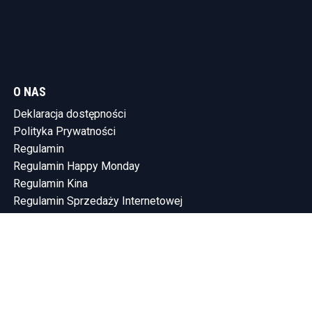
O NAS
Deklaracja dostępności
Polityka Prywatności
Regulamin
Regulamin Happy Monday
Regulamin Kina
Regulamin Sprzedaży Internetowej
KONTAKT
Tel.: (58) 765-75-10
SHOWLEEN INVESTMENTS SP. Z O.O.