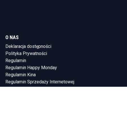
O NAS
Deklaracja dostępności
Polityka Prywatności
Regulamin
Regulamin Happy Monday
Regulamin Kina
Regulamin Sprzedaży Internetowej
KONTAKT
Tel.: (58) 765-75-10
SHOWLEEN INVESTMENTS SP. Z O.O.