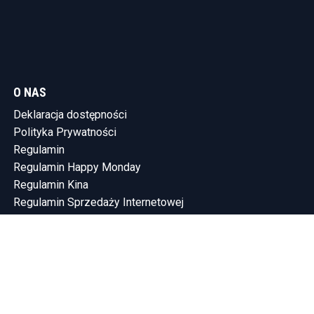
O NAS
Deklaracja dostępności
Polityka Prywatności
Regulamin
Regulamin Happy Monday
Regulamin Kina
Regulamin Sprzedaży Internetowej
KONTAKT
Tel.: (58) 765-75-10
SHOWLEEN INVESTMENTS SP. Z O.O.