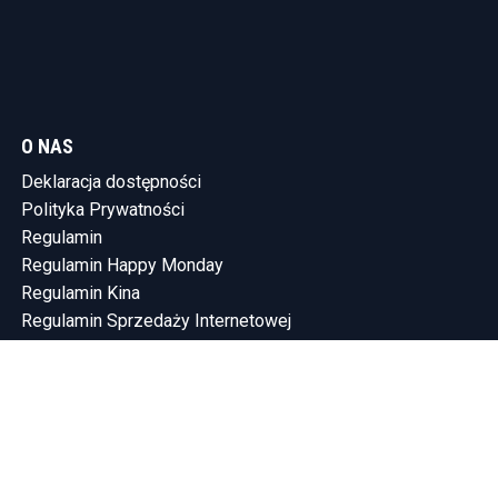
O NAS
Deklaracja dostępności
Polityka Prywatności
Regulamin
Regulamin Happy Monday
Regulamin Kina
Regulamin Sprzedaży Internetowej
KONTAKT
Tel.: (58) 765-75-10
SHOWLEEN INVESTMENTS SP. Z O.O.