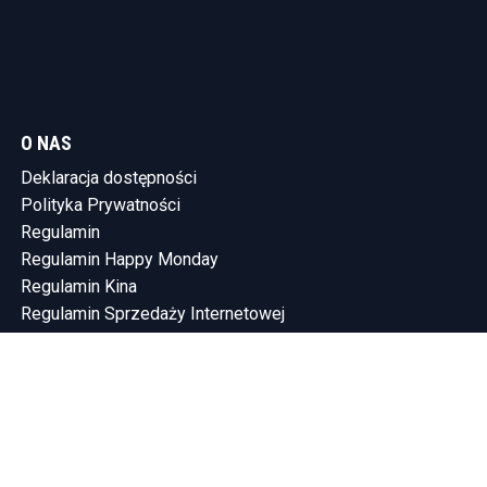
O NAS
Deklaracja dostępności
Polityka Prywatności
Regulamin
Regulamin Happy Monday
Regulamin Kina
Regulamin Sprzedaży Internetowej
KONTAKT
Tel.: (58) 765-75-10
SHOWLEEN INVESTMENTS SP. Z O.O.