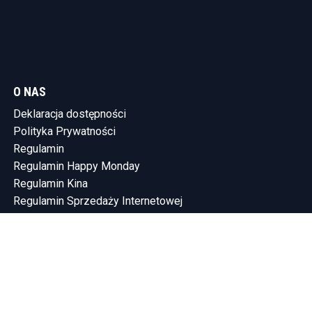
O NAS
Deklaracja dostępności
Polityka Prywatności
Regulamin
Regulamin Happy Monday
Regulamin Kina
Regulamin Sprzedaży Internetowej
KONTAKT
Tel.: (58) 765-75-10
SHOWLEEN INVESTMENTS SP. Z O.O.