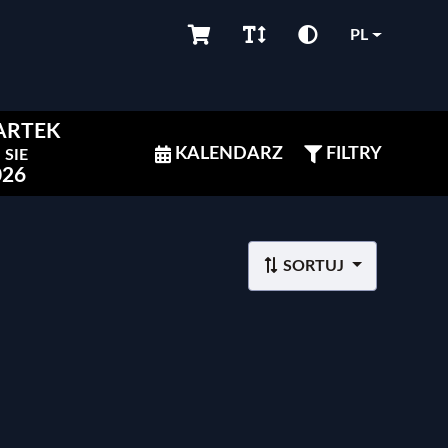
PL
ARTEK
KALENDARZ
FILTRY
SIE
026
SORTUJ