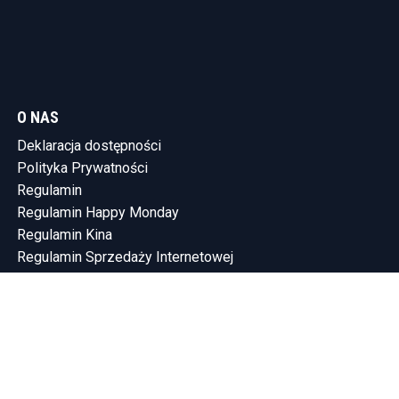
O NAS
Deklaracja dostępności
Polityka Prywatności
Regulamin
Regulamin Happy Monday
Regulamin Kina
Regulamin Sprzedaży Internetowej
KONTAKT
Tel.: (58) 765-75-10
SHOWLEEN INVESTMENTS SP. Z O.O.