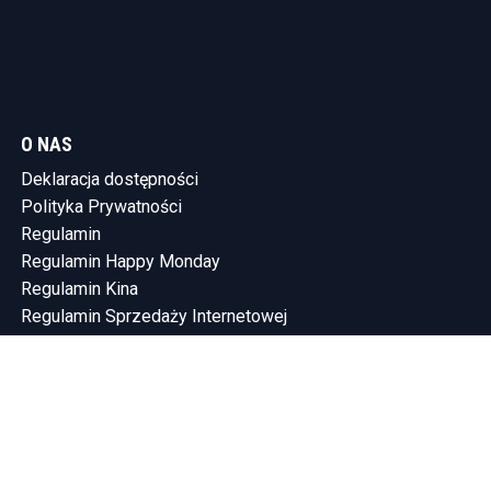
O NAS
Deklaracja dostępności
Polityka Prywatności
Regulamin
Regulamin Happy Monday
Regulamin Kina
Regulamin Sprzedaży Internetowej
KONTAKT
Tel.: (58) 765-75-10
SHOWLEEN INVESTMENTS SP. Z O.O.