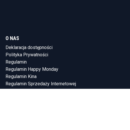
O NAS
Deklaracja dostępności
Polityka Prywatności
Regulamin
Regulamin Happy Monday
Regulamin Kina
Regulamin Sprzedaży Internetowej
KONTAKT
Tel.: (58) 765-75-10
SHOWLEEN INVESTMENTS SP. Z O.O.