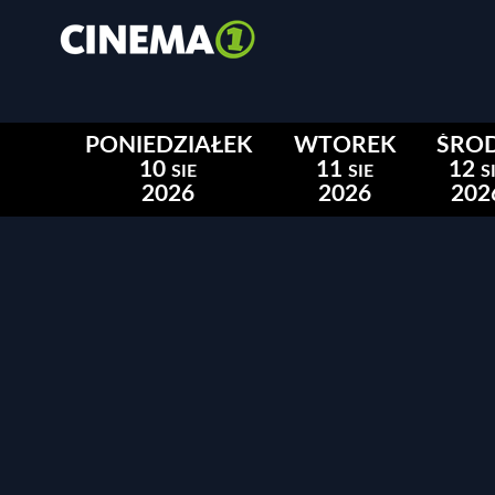
PONIEDZIAŁEK
WTOREK
ŚRO
10
11
12
SIE
SIE
S
2026
2026
202