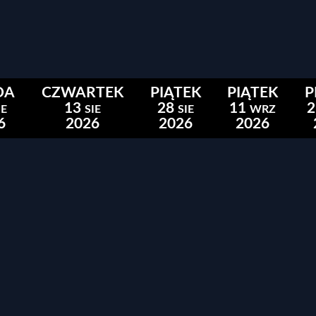
DA
CZWARTEK
PIĄTEK
PIĄTEK
P
13
28
11
2
IE
SIE
SIE
WRZ
6
2026
2026
2026