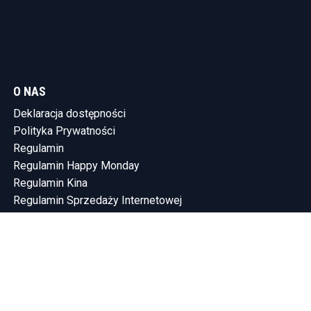
O NAS
Deklaracja dostępności
Polityka Prywatności
Regulamin
Regulamin Happy Monday
Regulamin Kina
Regulamin Sprzedaży Internetowej
KONTAKT
Tel.: (58) 765-75-10
SHOWLEEN INVESTMENTS SP. Z O.O.