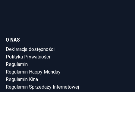
O NAS
Deklaracja dostępności
Polityka Prywatności
Regulamin
Regulamin Happy Monday
Regulamin Kina
Regulamin Sprzedaży Internetowej
KONTAKT
Tel.: (58) 765-75-10
SHOWLEEN INVESTMENTS SP. Z O.O.