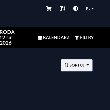
PL
ŚRODA
12
KALENDARZ
FILTRY
SIE
2026
SORTUJ