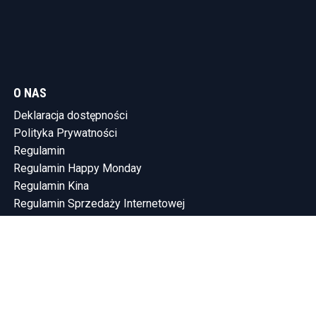
O NAS
Deklaracja dostępności
Polityka Prywatności
Regulamin
Regulamin Happy Monday
Regulamin Kina
Regulamin Sprzedaży Internetowej
KONTAKT
Tel.: (58) 765-75-10
SHOWLEEN INVESTMENTS SP. Z O.O.