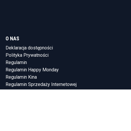
O NAS
Deklaracja dostępności
Polityka Prywatności
Regulamin
Regulamin Happy Monday
Regulamin Kina
Regulamin Sprzedaży Internetowej
KONTAKT
Tel.: (58) 765-75-10
SHOWLEEN INVESTMENTS SP. Z O.O.