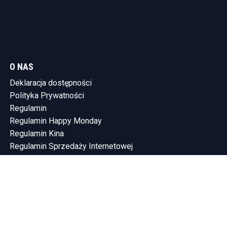
O NAS
Deklaracja dostępności
Polityka Prywatności
Regulamin
Regulamin Happy Monday
Regulamin Kina
Regulamin Sprzedaży Internetowej
KONTAKT
Tel.: (58) 765-75-10
SHOWLEEN INVESTMENTS SP. Z O.O.