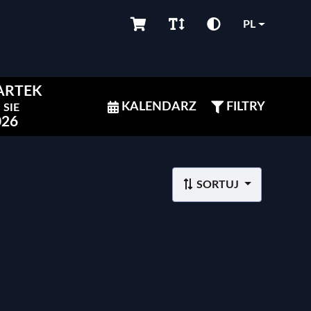
PL
ARTEK
KALENDARZ
FILTRY
SIE
026
SORTUJ